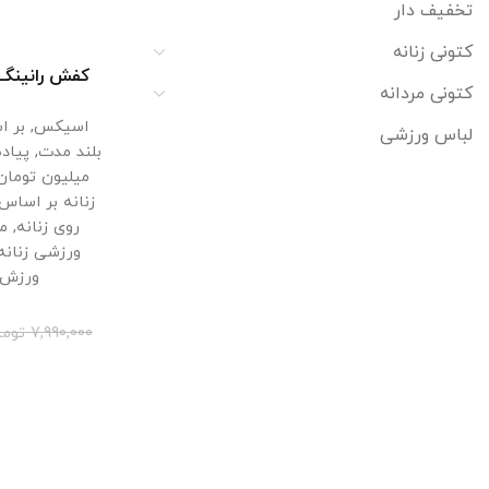
تخفیف دار
کتونی زنانه
انتخ
کتونی مردانه
2
اسیکس
,
بر ا
لباس ورزشی
بلند مدت
,
پیاد
میلیون تومان
زنانه بر اسا
روی زنانه
,
م
ورزشی زنانه
ورزش 
ا
7,990,000
توما