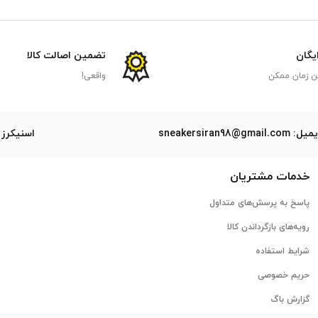
ایگان
تضمین اصالت کالا
ن زمان ممکن
واقعی!
ل: sneakersiran98@gmail.com
اسنیکرز 
خدمات مشتریان
پاسخ به پرسش‌های متداول
رویه‌های بازگرداندن کالا
شرایط استفاده
حریم خصوصی
گزارش باگ