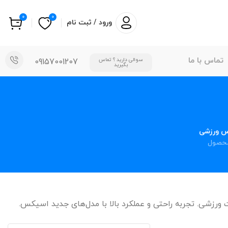
0
0
ورود / ثبت نام
تماس با ما
سوالی دارید ؟ تماس
09157001207
بگیرید
س ورزشی
ورزشی. تجربه راحتی و عملکرد بالا با مدل‌های جدید اسیکس.