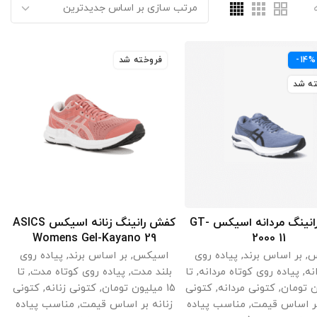
-14%
فروخته شد
ه شد
کفش رانینگ مردانه اسیکس GT-
کفش رانینگ زنانه اسیکس ASICS
انتخاب گزینه ها
انتخاب گزینه ها
Womens Gel-Kayano 29
2000 11
س
,
بر اساس برند
,
پیاده روی
اسیکس
,
بر اساس برند
,
پیاده روی
نه
,
پیاده روی کوتاه مردانه
,
تا
بلند مدت
,
پیاده روی کوتاه مدت
,
تا
,
کتونی مردانه
,
کتونی
15 میلیون تومان
,
کتونی زنانه
,
کتونی
بر اساس قیمت
,
مناسب پیاده
زنانه بر اساس قیمت
,
مناسب پیاده