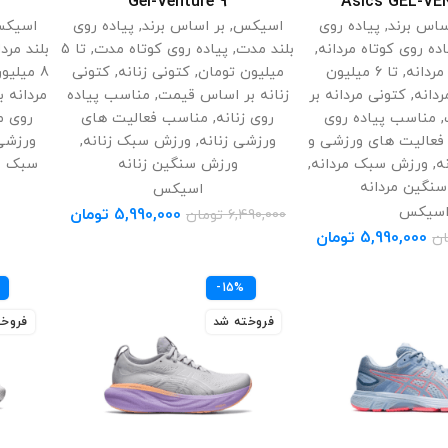
Gel-Venture 9
Asics GEL-VE
ساس برند
,
پیاده روی
اسیکس
,
بر اساس برند
,
پیاده روی
اسیک
اده روی کوتاه مردانه
,
بلند مدت
,
پیاده روی کوتاه مدت
,
تا 5
بلند مردا
ردانه
,
تا 6 میلیون
میلیون تومان
,
کتونی زنانه
,
کتونی
8 میلیون تومان
ردانه
,
کتونی مردانه بر
زنانه بر اساس قیمت
,
مناسب پیاده
مردانه 
,
مناسب پیاده روی
روی زنانه
,
مناسب فعالیت های
روی م
عالیت های ورزشی و
ورزشی زنانه
,
ورزش سبک زنانه
,
ورزشی 
ه
,
ورزش سبک مردانه
,
ورزش سنگین زنانه
سبک مر
نگین مردانه
اسیکس
سیکس
5,990,000
تومان
6,490,000
تومان
5,990,000
تومان
ان
-15%
فروخته شد
فروخت