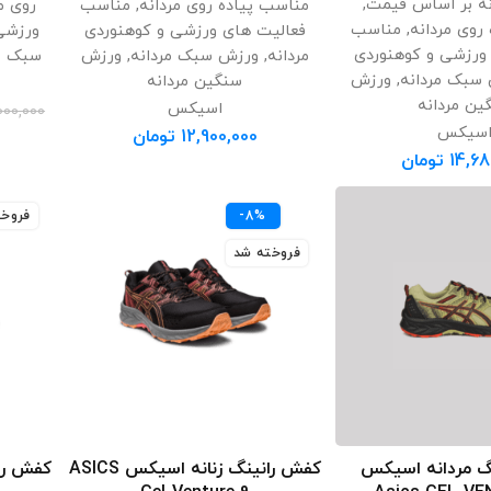
نه بر اساس قیمت
,
مناسب پیاده روی مردانه
,
مناسب
روی م
روی مردانه
,
مناسب
فعالیت های ورزشی و کوهنوردی
ورزشی 
ورزشی و کوهنوردی
مردانه
,
ورزش سبک مردانه
,
ورزش
سبک مر
سبک مردانه
,
ورزش
سنگین مردانه
ین مردانه
اسیکس
000,000
سیکس
12,900,000
تومان
14,68
تومان
-8%
فروخت
فروخته شد
گ مردانه اسیکس
کفش رانینگ زنانه اسیکس ASICS
اب گزینه ها
انتخاب گزینه ها