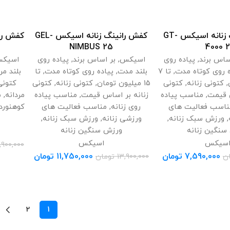
کفش رانینگ زنانه اسیکس GT-
کفش رانینگ زنانه اسیکس GEL-
اب گزینه ها
انتخاب گزینه ها
NIMBUS 25
4000 
ساس برند
,
پیاده روی
اسیکس
,
بر اساس برند
,
پیاده روی
اسیک
ه روی کوتاه مدت
,
تا 7
بلند مدت
,
پیاده روی کوتاه مدت
,
تا
بلند مر
,
کتونی زنانه
,
کتونی
15 میلیون تومان
,
کتونی زنانه
,
کتونی
کتونی
س قیمت
,
مناسب پیاده
زنانه بر اساس قیمت
,
مناسب پیاده
مردانه
,
م
ناسب فعالیت های
روی زنانه
,
مناسب فعالیت های
کوهنورد
,
ورزش سبک زنانه
,
ورزشی زنانه
,
ورزش سبک زنانه
,
سنگین زنانه
ورزش سنگین زنانه
سیکس
اسیکس
,900,000
7,590,000
تومان
11,750,000
تومان
ن
13,900,000
تومان
2
1