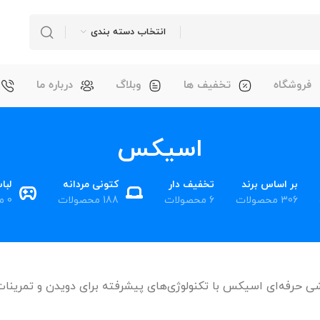
انتخاب دسته بندی
فروشگاه
تخفیف ها
وبلاگ
درباره ما
اسیکس
بر اساس برند
تخفیف دار
کتونی مردانه
لبا
306 محصولات
6 محصولات
188 محصولات
0 محصول
 حرفه‌ای اسیکس با تکنولوژی‌های پیشرفته برای دویدن و تمرینات 