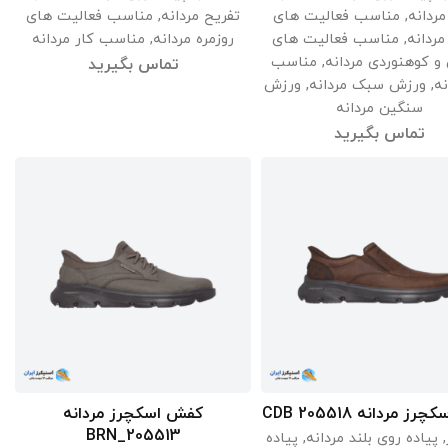
مردانه
,
مناسب فعالیت های
تفریح مردانه
,
مناسب فعالیت های
مردانه
,
مناسب فعالیت های
روزمره مردانه
,
مناسب کار مردانه
و کوهنوردی مردانه
,
مناسب
تماس بگیرید
نه
,
ورزش سبک مردانه
,
ورزش
سنگین مردانه
تماس بگیرید
 مردانه 205518 CDB
کفش اسکچرز مردانه
اطلاعات بیشتر
اطلاعات بیشتر
205513_BRN
,
پیاده روی بلند مردانه
,
پیاده