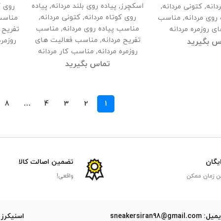
اسکچرز
,
پیاده روی بلند مردانه
,
پیاده
دانه
,
کتونی مردانه
,
روی ک
روی کوتاه مردانه
,
کتونی مردانه
,
روی مردانه
,
مناسب
مناسب 
مناسب پیاده روی مردانه
,
مناسب
ی روزمره مردانه
تفریح 
تفریح مردانه
,
مناسب فعالیت های
روزمره
س بگیرید
روزمره مردانه
,
مناسب کار مردانه
تماس بگیرید
8
…
4
3
2
1
ایگان
تضمین اصالت کالا
ن زمان ممکن
واقعی!
ل: sneakersiran98@gmail.com
اسنیکرز 