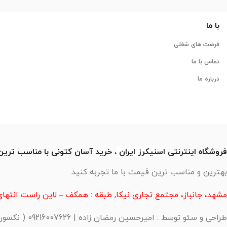
با ما
فرصت های شغلی
تماس با ما
درباره ما
فروشگاه اینترنتی
اسنیکرز
ایران
، خرید آسان کتونی با مناسب تری
بهترین و مناسب ترین قیمت با ما تجربه کنید
مشهد، جانباز، مجتمع تجاری نیکا, طبقه : همکف – لاین راست انتهای 
طراحی و سئو توسط : امیرحسین رمضان زاده | 09216007626 ( نکسورا )