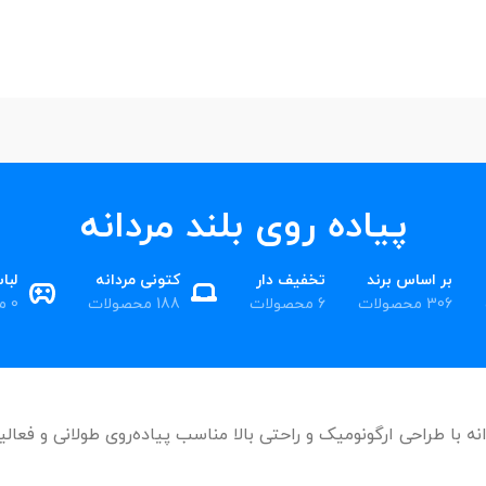
پیاده روی بلند مردانه
بر اساس برند
تخفیف دار
کتونی مردانه
لبا
306 محصولات
6 محصولات
188 محصولات
0 محصول
نه با طراحی ارگونومیک و راحتی بالا مناسب پیاده‌روی طولانی و فعال