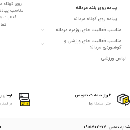
روی کوتاه مر
پیاده روی بلند مردانه
مناسب پیاده 
فعالیت ها
پیاده روی کوتاه مردانه
تما
مناسب فعالیت های روزمره مردانه
مناسب فعالیت های ورزشی و
کوهنوردی مردانه
لباس ورزشی
2 روز ضمانت تعویض
ارسال ر
حتی سلیقه‌ای!
در کمتری
ﺷﻤﺎره ﺗﻤﺎس: 09157001207
ایمی