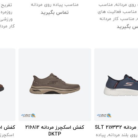
روی مردانه
,
مناسب
مناسب پیاده روی مردانه
تفریح 
مناسب فعالیت های
روزمره 
تماس بگیرید
,
مناسب کار مردانه
ورزشی 
کار مردا
س بگیرید
216332 SLT
کفش اسکچرز مردانه 216812
کفش اسکچرز
اعات بیشتر
اطلاعات بیشتر
DKTP
روی بلند مردانه
,
پیاده
اسکچرز