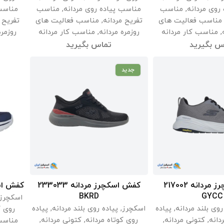
روی مردانه
,
مناسب
مناسب پیاده روی مردانه
,
مناسب
مناسب 
مناسب فعالیت های
تفریح مردانه
,
مناسب فعالیت های
تفریح 
,
مناسب کار مردانه
روزمره مردانه
,
مناسب کار مردانه
روزمره
س بگیرید
تماس بگیرید
جدید
کفش اسکچرز مردانه 217002
کفش اسکچرز مردانه 233033
کفش اسکچرز
اعات بیشتر
اطلاعات بیشتر
BKRD
GYCC
اسکچرز
روی بلند مردانه
,
پیاده
اسکچرز
,
پیاده روی بلند مردانه
,
پیاده
روی ک
دانه
,
کتونی مردانه
,
روی کوتاه مردانه
,
کتونی مردانه
,
مناسب 