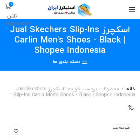
0
تلفن :
09157001207
اسکچرز Jual Skechers Slip-Ins
Carlin Men's Shoes - Black |
Shopee Indonesia
دسته بندی ها
خانه
محصولات برچسب خورده “اسکچرز Jual Skechers
Slip-Ins Carlin Men's Shoes - Black | Shopee Indonesia”
فروخته شد