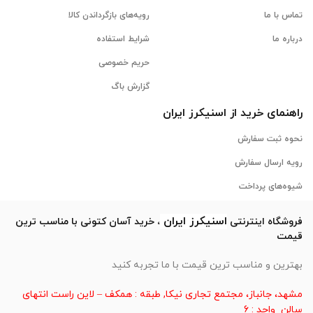
تماس با ما
رویه‌های بازگرداندن کالا
درباره ما
شرایط استفاده
حریم خصوصی
گزارش باگ
راهنمای خرید از
اسنیکرز
ایران
نحوه ثبت سفارش
رویه ارسال سفارش
شیوه‌های پرداخت
اسنیکرز
ایران
فروشگاه اینترنتی
، خرید آسان کتونی با مناسب ترین
قیمت
بهترین و مناسب ترین قیمت با ما تجربه کنید
مشهد، جانباز، مجتمع تجاری نیکا, طبقه : همکف – لاین راست انتهای
سالن واحد : 6