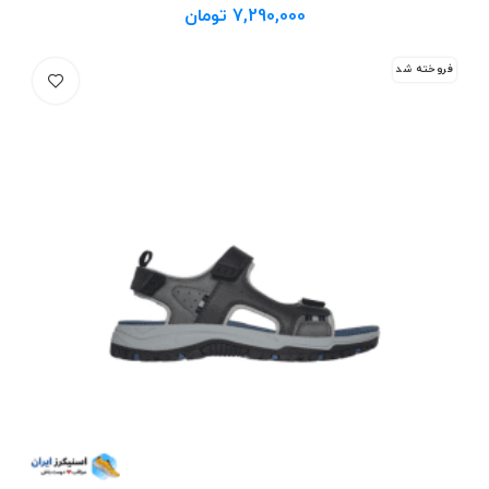
7,290,000
تومان
فروخته شد