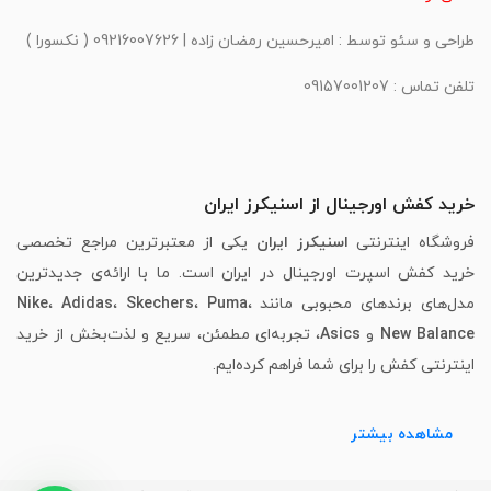
طراحی و سئو توسط : امیرحسین رمضان زاده | 09216007626 ( نکسورا )
تلفن تماس : 09157001207
خرید کفش اورجینال از اسنیکرز ایران
فروشگاه اینترنتی
اسنیکرز ایران
یکی از معتبرترین مراجع تخصصی
خرید کفش اسپرت اورجینال در ایران است. ما با ارائه‌ی جدیدترین
مدل‌های برندهای محبوبی مانند
،
Puma
،
Skechers
،
Adidas
،
Nike
New Balance
و
Asics
، تجربه‌ای مطمئن، سریع و لذت‌بخش از خرید
اینترنتی کفش را برای شما فراهم کرده‌ایم.
مشاهده بیشتر