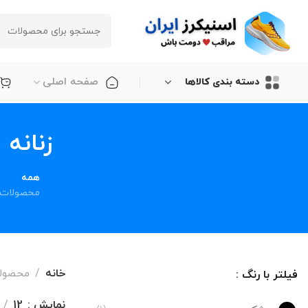
صفحه اصلی
دسته بندی کالاها
زنانه اسکچرز or
همه
محصولات
خانه
محصولات بر
فیلتر با رنگ :
نمایش
12