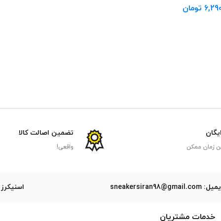
6,29
تومان
ایگان
تضمین اصالت کالا
ن زمان ممکن
واقعی!
ل: sneakersiran98@gmail.com
اسنیکرز 
خدمات مشتریان