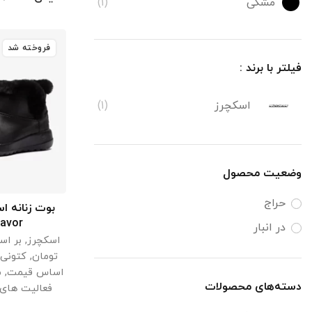
مشکی
(1)
فروخته شد
فیلتر با برند :
اسکچرز
(1)
وضعیت محصول
حراج
انتخ
eavor
در انبار
اسکچرز
,
بر اس
تومان
,
کتونی 
اساس قیمت
,
م
دسته‌های محصولات
فعالیت های 