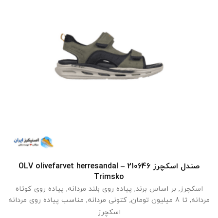
صندل اسکچرز 210646 OLV olivefarvet herresandal –
انتخاب گزینه ها
Trimsko
اسکچرز
,
بر اساس برند
,
پیاده روی بلند مردانه
,
پیاده روی کوتاه
مردانه
,
تا 8 میلیون تومان
,
کتونی مردانه
,
مناسب پیاده روی مردانه
اسکچرز