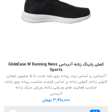
کفش رانینگ زنانه آدیداس GlideEase W Running Neos
انتخاب گزینه ها
Sports
آدیداس
,
بر اساس برند
,
پیاده روی بلند مدت
,
تا 5 میلیون تومان
,
کتونی زنانه
,
کتونی زنانه بر اساس قیمت
,
مناسب پیاده روی زنانه
,
مناسب فعالیت های ورزشی زنانه
,
ورزش سبک زنانه
آدیداس
3,990,000
تومان