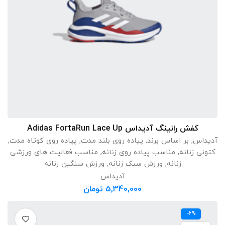
کفش رانینگ آدیداس Adidas FortaRun Lace Up
انتخاب گزینه ها
آدیداس
,
بر اساس برند
,
پیاده روی بلند مدت
,
پیاده روی کوتاه مدت
,
کتونی زنانه
,
مناسب پیاده روی زنانه
,
مناسب فعالیت های ورزشی
زنانه
,
ورزش سبک زنانه
,
ورزش سنگین زنانه
آدیداس
5,340,000
تومان
-6%