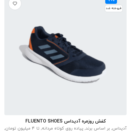
-20%
فروخته شد
کفش روزمره آدیداس FLUENTO SHOES
انتخاب گزینه ها
آدیداس
,
بر اساس برند
,
پیاده روی کوتاه مردانه
,
تا 4 میلیون تومان
,