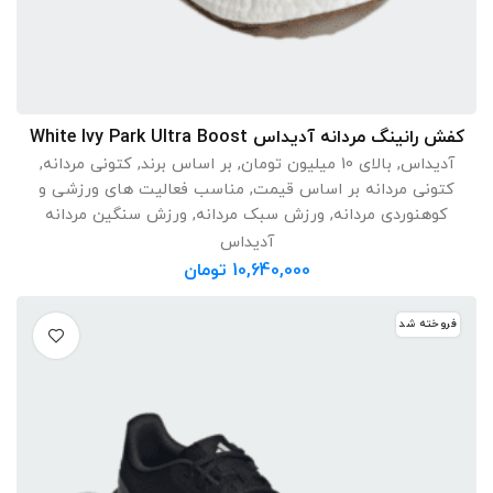
کفش رانینگ مردانه آدیداس White Ivy Park Ultra Boost
انتخاب گزینه ها
آدیداس
,
بالای 10 میلیون تومان
,
بر اساس برند
,
کتونی مردانه
,
کتونی مردانه بر اساس قیمت
,
مناسب فعالیت های ورزشی و
کوهنوردی مردانه
,
ورزش سبک مردانه
,
ورزش سنگین مردانه
آدیداس
10,640,000
تومان
فروخته شد