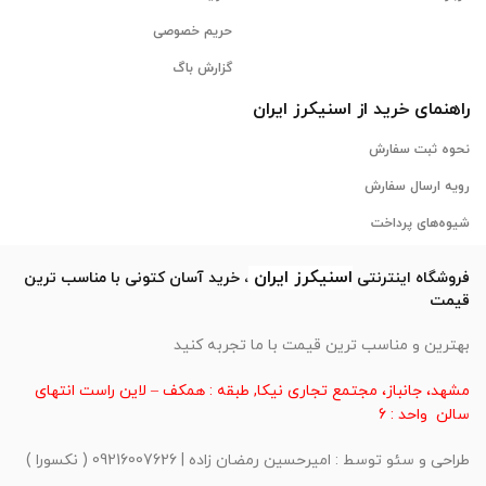
حریم خصوصی
گزارش باگ
راهنمای خرید از
اسنیکرز
ایران
نحوه ثبت سفارش
رویه ارسال سفارش
شیوه‌های پرداخت
اسنیکرز
ایران
فروشگاه اینترنتی
، خرید آسان کتونی با مناسب ترین
قیمت
بهترین و مناسب ترین قیمت با ما تجربه کنید
مشهد، جانباز، مجتمع تجاری نیکا, طبقه : همکف – لاین راست انتهای
سالن واحد : 6
طراحی و سئو توسط : امیرحسین رمضان زاده | 09216007626 ( نکسورا )