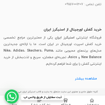
تلفن تماس : 09157001207
خرید کفش اورجینال از اسنیکرز ایران
فروشگاه اینترنتی
اسنیکرز ایران
یکی از معتبرترین مراجع تخصصی
خرید کفش اسپرت اورجینال در ایران است. ما با ارائه‌ی جدیدترین
مدل‌های برندهای محبوبی مانند
،
Puma
،
Skechers
،
Adidas
،
Nike
New Balance
و
Asics
، تجربه‌ای مطمئن، سریع و لذت‌بخش از خرید
اینترنتی کفش را برای شما فراهم کرده‌ایم.
مشاهده بیشتر
کلیه حقوق مادی و معنوی این سایت متعلق به سایت و قالب اسنیکرز ایران می باشد.
ثبت سفارش از طریق واتس اپ
صفحه اصلی
فروشگاه
نوار کناری را باز کنید
حساب