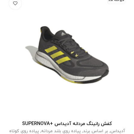
فروخته شد
کفش رانینگ مردانه آدیداس +SUPERNOVA
انتخاب گزینه ها
آدیداس
,
بر اساس برند
,
پیاده روی بلند مردانه
,
پیاده روی کوتاه