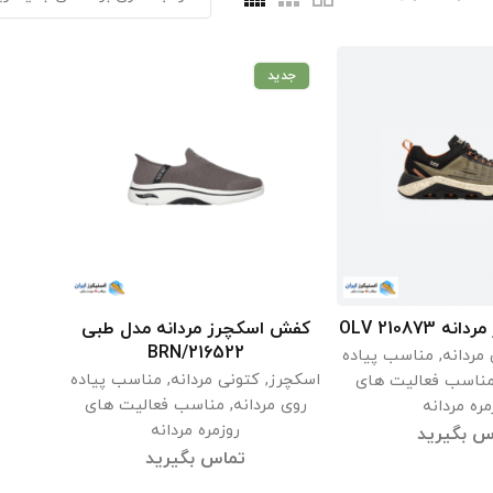
جدید
210873 OLV
کفش اسکچرز مردانه مدل طبی
اعات بیشتر
اطلاعات بیشتر
216522/BRN
مردانه
,
مناسب پیاده
اسکچرز
,
کتونی مردانه
,
مناسب پیاده
ناسب فعالیت های
روی مردانه
,
مناسب فعالیت های
مره مردانه
روزمره مردانه
س بگیرید
تماس بگیرید