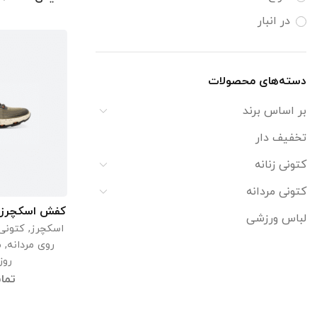
در انبار
دسته‌های محصولات
بر اساس برند
تخفیف دار
کتونی زنانه
کتونی مردانه
کفش اسکچرز مردانه 
اطل
لباس ورزشی
اسکچرز
,
کتونی 
روی مردانه
,
م
روز
تما