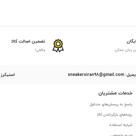
ایگان
تضمین اصالت کالا
ن زمان ممکن
واقعی!
ل: sneakersiran98@gmail.com
اسنیکرز 
خدمات مشتریان
پاسخ به پرسش‌های متداول
رویه‌های بازگرداندن کالا
شرایط استفاده
حریم خصوصی