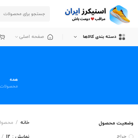
صفحه اصلی
دسته بندی کالاها
همه
محصولات
خانه
محصول
وضعیت محصول
حراج
نمایش
12