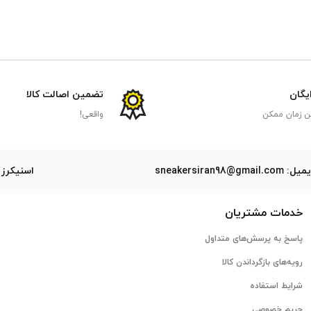
ایگان
تضمین اصالت کالا
ن زمان ممکن
واقعی!
ل: sneakersiran98@gmail.com
اسنیکرز 
خدمات مشتریان
پاسخ به پرسش‌های متداول
رویه‌های بازگرداندن کالا
شرایط استفاده
حریم خصوصی