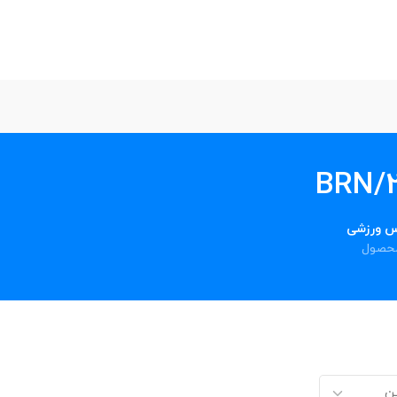
س ورزشی