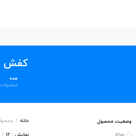
کفش اسکچ
همه
محصولات
خانه
محصولات
وضعیت محصول
حراج
نمایش
12