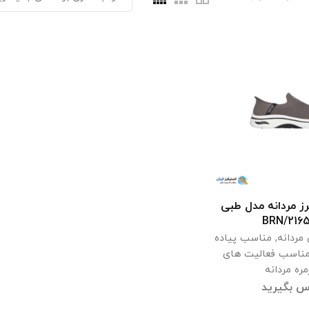
 مردانه مدل طبی
اعات بیشتر
216522
مردانه
,
مناسب پیاده
ناسب فعالیت های
مره مردانه
س بگیرید