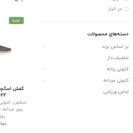
در انبار
جدید
دسته‌های محصولات
بر اساس برند
تخفیف دار
کتونی زنانه
کتونی مردانه
کفش اسکچرز
اطل
لباس ورزشی
/BRN
اسکچرز
,
کتونی 
روی مردانه
,
م
روز
تما