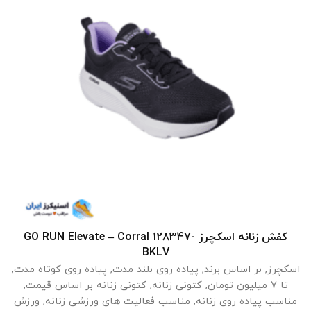
کفش زنانه اسکچرز GO RUN Elevate – Corral 128347-
انتخاب گزینه ها
BKLV‏
اسکچرز
,
بر اساس برند
,
پیاده روی بلند مدت
,
پیاده روی کوتاه مدت
,
تا 7 میلیون تومان
,
کتونی زنانه
,
کتونی زنانه بر اساس قیمت
,
مناسب پیاده روی زنانه
,
مناسب فعالیت های ورزشی زنانه
,
ورزش