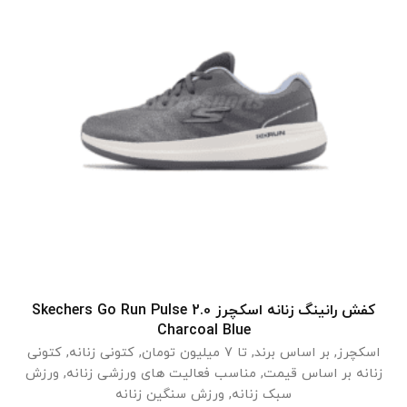
کفش رانینگ زنانه اسکچرز Skechers Go Run Pulse 2.0
انتخاب گزینه ها
Charcoal Blue
اسکچرز
,
بر اساس برند
,
تا 7 میلیون تومان
,
کتونی زنانه
,
کتونی
زنانه بر اساس قیمت
,
مناسب فعالیت های ورزشی زنانه
,
ورزش
سبک زنانه
,
ورزش سنگین زنانه