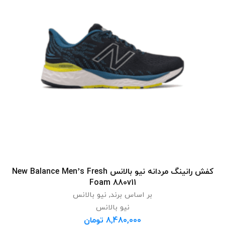
کفش رانینگ مردانه نیو بالانس New Balance Men’s Fresh
انتخاب گزینه ها
Foam 880v11
بر اساس برند
,
نیو بالانس
نیو بالانس
8,480,000
تومان