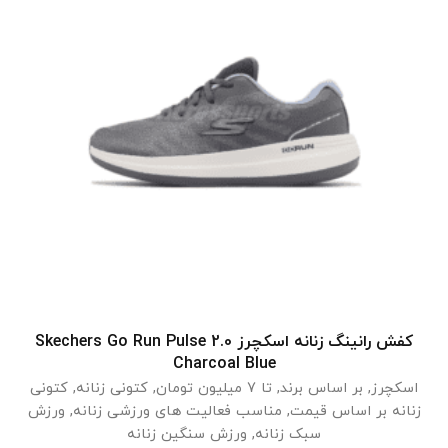
کفش رانینگ زنانه اسکچرز Skechers Go Run Pulse 2.0
انتخاب گزینه ها
Charcoal Blue
اسکچرز
,
بر اساس برند
,
تا 7 میلیون تومان
,
کتونی زنانه
,
کتونی
زنانه بر اساس قیمت
,
مناسب فعالیت های ورزشی زنانه
,
ورزش
سبک زنانه
,
ورزش سنگین زنانه