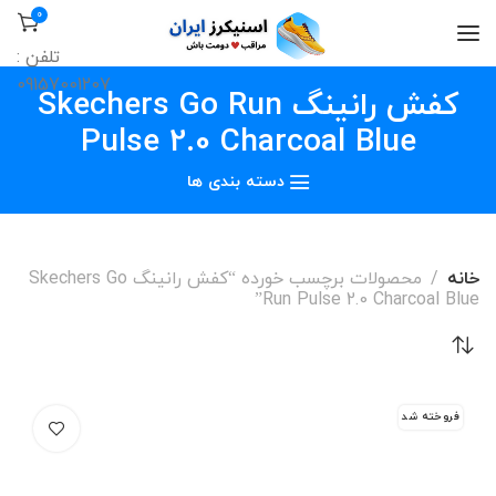
0
تلفن :
09157001207
کفش رانینگ Skechers Go Run
Pulse 2.0 Charcoal Blue
دسته بندی ها
خانه
محصولات برچسب خورده “کفش رانینگ Skechers Go
Run Pulse 2.0 Charcoal Blue”
فروخته شد