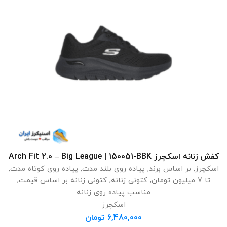
کفش زنانه اسکچرز Arch Fit 2.0 – Big League | 150051-BBK
انتخاب گزینه ها
اسکچرز
,
بر اساس برند
,
پیاده روی بلند مدت
,
پیاده روی کوتاه مدت
,
تا 7 میلیون تومان
,
کتونی زنانه
,
کتونی زنانه بر اساس قیمت
,
مناسب پیاده روی زنانه
اسکچرز
6,480,000
تومان