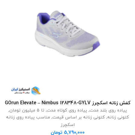
کفش زنانه اسکچرز GOrun Elevate – Nimbus 128348-GYLV
انتخاب گزینه ها
پیاده روی بلند مدت
,
پیاده روی کوتاه مدت
,
تا 5 میلیون تومان
,
کتونی زنانه
,
کتونی زنانه بر اساس قیمت
,
مناسب پیاده روی زنانه
اسکچرز
5,790,000
تومان