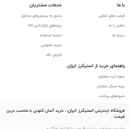
با ما
خدمات مشتریان
فرصت های شغلی
پاسخ به پرسش‌های متداول
تماس با ما
رویه‌های بازگرداندن کالا
درباره ما
شرایط استفاده
حریم خصوصی
گزارش باگ
راهنمای خرید از
اسنیکرز
ایران
نحوه ثبت سفارش
رویه ارسال سفارش
شیوه‌های پرداخت
اسنیکرز
ایران
فروشگاه اینترنتی
، خرید آسان کتونی با مناسب ترین
قیمت
بهترین و مناسب ترین قیمت با ما تجربه کنید