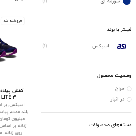
سورمه ای
(1)
فروخته شد
فیلتر با برند :
اسیکس
(1)
وضعیت محصول
حراج
کفش پیاده 
انتخ
LITE 3
در انبار
اسیکس
,
بر ا
بلند مدت
,
پیاد
میلیون تومان
دسته‌های محصولات
زنانه بر اسا
روی زنانه
,
م