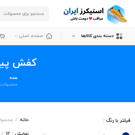
صفحه اصلی
دسته بندی کالاها
کفش پیاده روی
همه
محصولات
خانه
محصولات 
فیلتر با رنگ :
نمایش
12