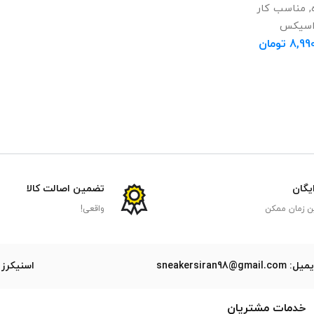
,
مناسب کار
سیکس
8,99
تومان
ایگان
تضمین اصالت کالا
ن زمان ممکن
واقعی!
ل: sneakersiran98@gmail.com
اسنیکرز 
خدمات مشتریان