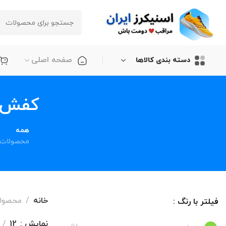
صفحه اصلی
دسته بندی کالاها
کفش ADIDAS ADIZERO BOSTON 11
همه
محصولات
خانه
محصولات برچ
فیلتر با رنگ :
نمایش
12