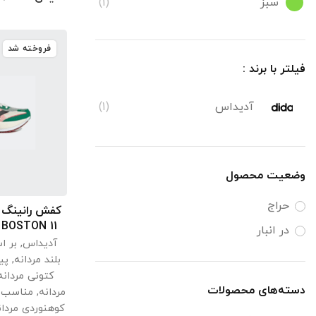
سبز
(1)
فروخته شد
فیلتر با برند :
آدیداس
(1)
وضعیت محصول
حراج
انتخ
 BOSTON 11
در انبار
آدیداس
,
بر ا
بلند مردانه
,
پی
کتونی مردانه
دسته‌های محصولات
مردانه
,
مناسب ف
کوهنوردی مردان