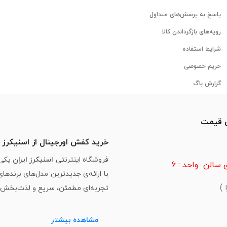
پاسخ به پرسش‌های متداول
رویه‌های بازگرداندن کالا
شرایط استفاده
حریم خصوصی
گزارش باگ
ن قیمت
خرید کفش اورجینال از اسنیکرز ا
فروشگاه اینترنتی
اسنیکرز ایران
یکی 
سالن واحد : 6
با ارائه‌ی جدیدترین مدل‌های برندها
تجربه‌ای مطمئن، سریع و لذت‌بخش از 
مشاهده بیشتر