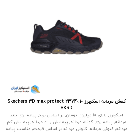
کفش مردانه اسکچرز Skechers 3D max protect 237401-
انتخاب گزینه ها
BKRD
اسکچرز
,
بالای 10 میلیون تومان
,
بر اساس برند
,
پیاده روی بلند
مردانه
,
پیاده روی کوتاه مردانه
,
پیمایش زیاد مردانه
,
پیمایش کم
مردانه
,
کتونی مردانه
,
کتونی مردانه بر اساس قیمت
,
مناسب پیاده