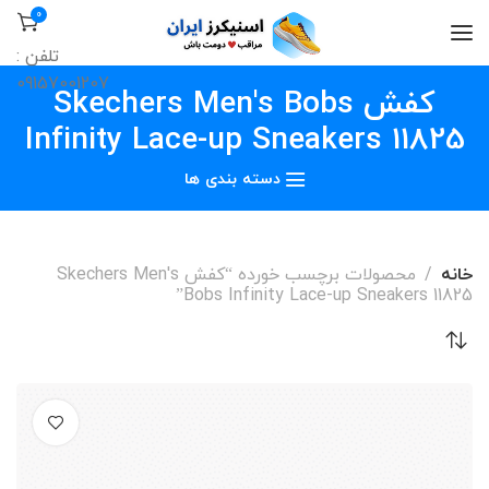
0
تلفن :
09157001207
کفش Skechers Men's Bobs
Infinity Lace-up Sneakers 11825
دسته بندی ها
خانه
محصولات برچسب خورده “کفش Skechers Men's
Bobs Infinity Lace-up Sneakers 11825”