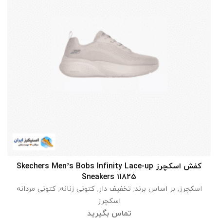
کفش اسکچرز Skechers Men’s Bobs Infinity Lace-up
اطلاعات بیشتر
Sneakers 11825
اسکچرز
,
بر اساس برند
,
تخفیف دار
,
کتونی زنانه
,
کتونی مردانه
اسکچرز
تماس بگیرید