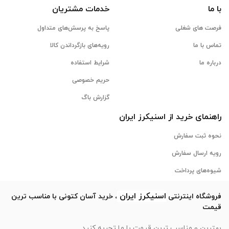
با ما
خدمات مشتریان
فرصت های شغلی
پاسخ به پرسش‌های متداول
تماس با ما
رویه‌های بازگرداندن کالا
درباره ما
شرایط استفاده
حریم خصوصی
گزارش باگ
راهنمای خرید از
اسنیکرز
ایران
نحوه ثبت سفارش
رویه ارسال سفارش
شیوه‌های پرداخت
اسنیکرز
ایران
فروشگاه اینترنتی
، خرید آسان کتونی با مناسب ترین
قیمت
بهترین و مناسب ترین قیمت با ما تجربه کنید