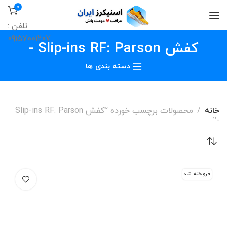
0
تلفن :
09157001207
کفش Slip-ins RF: Parson -
دسته بندی ها
خانه
محصولات برچسب خورده “کفش Slip-ins RF: Parson
-”
فروخته شد