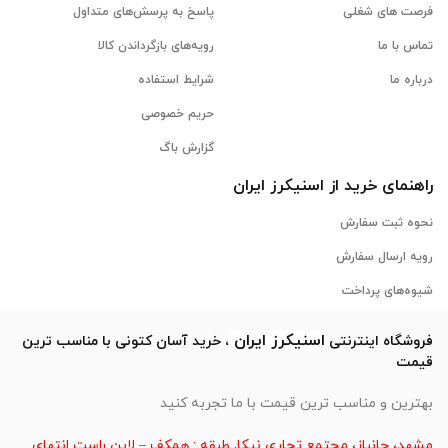
فرصت های شغلی
پاسخ به پرسش‌های متداول
تماس با ما
رویه‌های بازگرداندن کالا
درباره ما
شرایط استفاده
حریم خصوصی
گزارش باگ
راهنمای خرید از
اسنیکرز
ایران
نحوه ثبت سفارش
رویه ارسال سفارش
شیوه‌های پرداخت
اسنیکرز
ایران
فروشگاه اینترنتی
، خرید آسان کتونی با مناسب ترین
قیمت
بهترین و مناسب ترین قیمت با ما تجربه کنید
مشهد، جانباز، مجتمع تجاری نیکا, طبقه : همکف – لاین راست انتهای