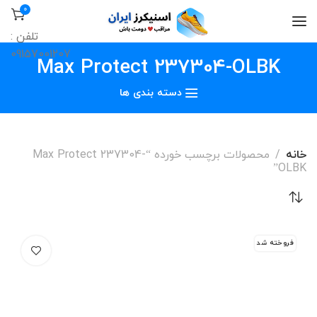
0
تلفن :
09157001207
Max Protect 237304-OLBK
دسته بندی ها
خانه
محصولات برچسب خورده “Max Protect 237304-
OLBK”
فروخته شد