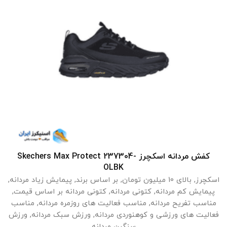
کفش مردانه اسکچرز Skechers Max Protect 237304-
انتخاب گزینه ها
OLBK
اسکچرز
,
بالای 10 میلیون تومان
,
بر اساس برند
,
پیمایش زیاد مردانه
,
پیمایش کم مردانه
,
کتونی مردانه
,
کتونی مردانه بر اساس قیمت
,
مناسب تفریح مردانه
,
مناسب فعالیت های روزمره مردانه
,
مناسب
فعالیت های ورزشی و کوهنوردی مردانه
,
ورزش سبک مردانه
,
ورزش
سنگین مردانه