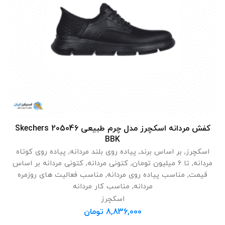
کفش مردانه اسکچرز مدل چرم طبیعی Skechers 205046
انتخاب گزینه ها
BBK
اسکچرز
,
بر اساس برند
,
پیاده روی بلند مردانه
,
پیاده روی کوتاه
مردانه
,
تا 6 میلیون تومان
,
کتونی مردانه
,
کتونی مردانه بر اساس
قیمت
,
مناسب پیاده روی مردانه
,
مناسب فعالیت های روزمره
مردانه
,
مناسب کار مردانه
اسکچرز
8,836,000
تومان