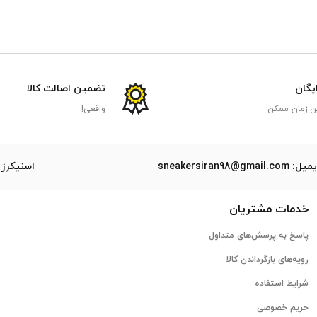
ایگان
تضمین اصالت کالا
ن زمان ممکن
واقعی!
ل: sneakersiran98@gmail.com
اسنیکرز 
خدمات مشتریان
پاسخ به پرسش‌های متداول
رویه‌های بازگرداندن کالا
شرایط استفاده
حریم خصوصی