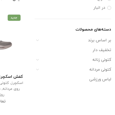
در انبار
جدید
دسته‌های محصولات
بر اساس برند
تخفیف دار
کتونی زنانه
کتونی مردانه
کفش اسکچرز مردانه 
اطل
لباس ورزشی
اسکچرز
,
کتونی 
روی مردانه
,
م
روز
تما