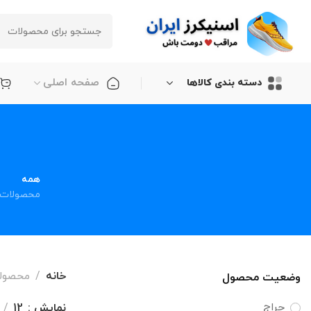
صفحه اصلی
دسته بندی کالاها
همه
محصولات
خانه
محصولات بر
وضعیت محصول
حراج
نمایش
12