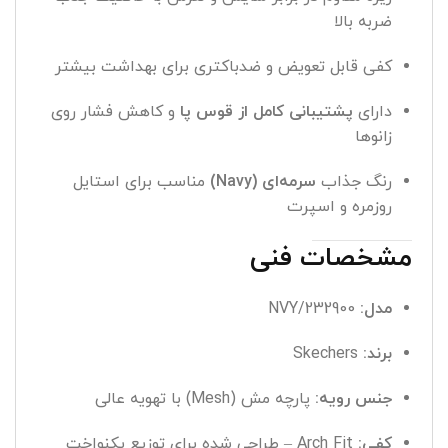
ضربه بالا
کفی قابل تعویض و ضدباکتری برای بهداشت بیشتر
دارای
پشتیبانی کامل از قوس پا
و کاهش فشار روی
زانوها
رنگ جذاب
سرمه‌ای (Navy)
مناسب برای استایل
روزمره و اسپرت
مشخصات فنی
مدل:
232900/NVY
برند:
Skechers
جنس رویه:
پارچه مش (Mesh) با تهویه عالی
کفی:
Arch Fit – طراحی شده برای توزیع یکنواخت