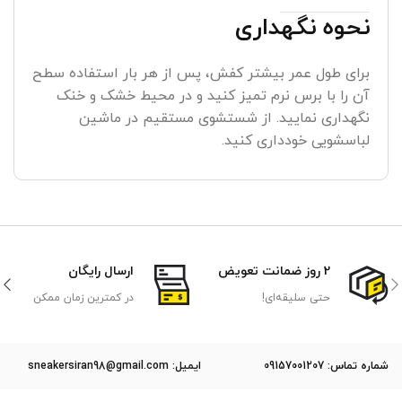
نحوه نگهداری
برای طول عمر بیشتر کفش، پس از هر بار استفاده سطح
آن را با برس نرم تمیز کنید و در محیط خشک و خنک
نگهداری نمایید. از شستشوی مستقیم در ماشین
لباسشویی خودداری کنید.
2 روز ضمانت تعویض
ارسال رایگان
حتی سلیقه‌ای!
در کمترین زمان ممکن
ﺷﻤﺎره ﺗﻤﺎس: 09157001207
ایمیل: sneakersiran98@gmail.com