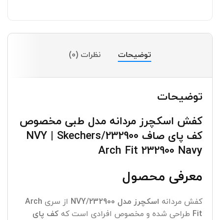
توضیحات
نظرات (0)
توضیحات
کفش اسکچرز مردانه مدل طبی مخصوص
کف پای صاف 232900/NVY | Skechers
Arch Fit 232900 Navy
معرفی محصول
کفش مردانه
اسکچرز مدل 232900/NVY
از سری
Arch
Fit
طراحی شده و مخصوص افرادی است که
کف پای