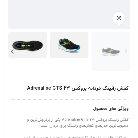
کفش رانینگ مردانه بروکس Adrenaline GTS 23
ویژگی های محصول
کفش رانینگ بروکس Adrenaline GTS 23 یکی از پرفروش‌ترین و
محبوب‌ترین مدل‌های کفش‌های رانینگ برای مردان است.
این کفش‌ها با استفاده از تکنولوژی‌های پیشرفته و جدید، برای تمامی