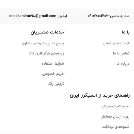
ﺷﻤﺎره ﺗﻤﺎس: 09157001207
ایمیل: sneakersiran98@gmail.com
با ما
خدمات مشتریان
فرصت های شغلی
پاسخ به پرسش‌های متداول
تماس با ما
رویه‌های بازگرداندن کالا
درباره ما
شرایط استفاده
حریم خصوصی
گزارش باگ
راهنمای خرید از
اسنیکرز
ایران
نحوه ثبت سفارش
رویه ارسال سفارش
شیوه‌های پرداخت