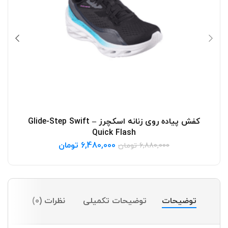
کفش پیاده روی زنانه اسکچرز Glide-Step Swift –
انتخاب گزینه ها
Quick Flash
6,480,000
تومان
6,880,000
تومان
توضیحات
توضیحات تکمیلی
نظرات (0)