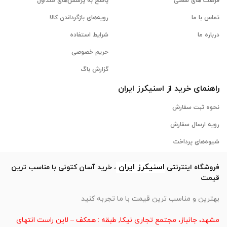
فرصت های شغلی
پاسخ به پرسش‌های متداول
تماس با ما
رویه‌های بازگرداندن کالا
درباره ما
شرایط استفاده
حریم خصوصی
گزارش باگ
راهنمای خرید از
اسنیکرز
ایران
نحوه ثبت سفارش
رویه ارسال سفارش
شیوه‌های پرداخت
اسنیکرز
ایران
فروشگاه اینترنتی
، خرید آسان کتونی با مناسب ترین
قیمت
بهترین و مناسب ترین قیمت با ما تجربه کنید
مشهد، جانباز، مجتمع تجاری نیکا, طبقه : همکف – لاین راست انتهای