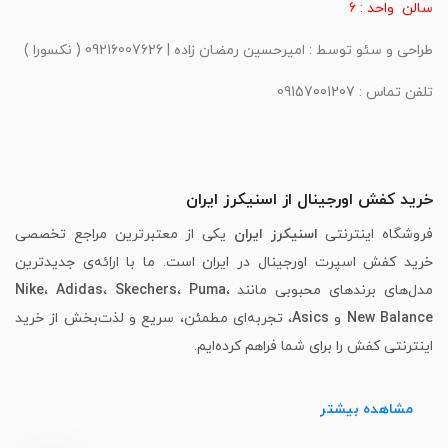
سالن واحد : 6
طراحی و سئو توسط : امیرحسین رمضان زاده | 09216007626 ( نکسورا )
تلفن تماس : 09157001207
خرید کفش اورجینال از اسنیکرز ایران
فروشگاه اینترنتی
اسنیکرز ایران
یکی از معتبرترین مراجع تخصصی
خرید کفش اسپرت اورجینال در ایران است. ما با ارائه‌ی جدیدترین
مدل‌های برندهای محبوبی مانند
،
Puma
،
Skechers
،
Adidas
،
Nike
New Balance
و
Asics
، تجربه‌ای مطمئن، سریع و لذت‌بخش از خرید
اینترنتی کفش را برای شما فراهم کرده‌ایم.
مشاهده بیشتر