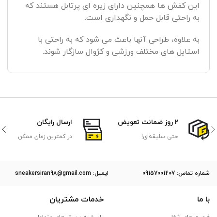
این کفش ها همچنین دارای زیره ای پرتابل هستند که
به راحتی قابل حمل و نگهداری است.
به علاوه، طراحی آنها باعث می شود که به راحتی با
استایل های مختلف ورزشی و کژوال سازگار شوند.
2 روز ضمانت تعویض
ارسال رایگان
حتی سلیقه‌ای!
در کمترین زمان ممکن
ﺷﻤﺎره ﺗﻤﺎس: 09157001207
ایمیل: sneakersiran98@gmail.com
با ما
خدمات مشتریان