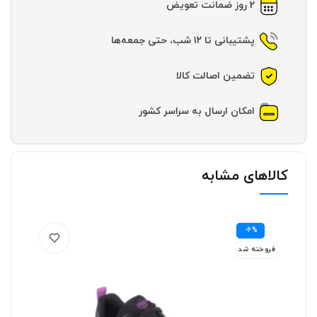
2 روز ضمانت تعویض
پشتیبانی تا ۱۲ شب، حتی جمعه‌ها
تضمین اصالت کالا
امکان ارسال به سراسر کشور
کالاهای مشابه
-6%
فرو
فروخته شد